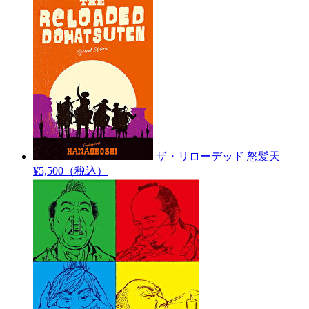
ザ・リローデッド
怒髪天
¥5,500（税込）